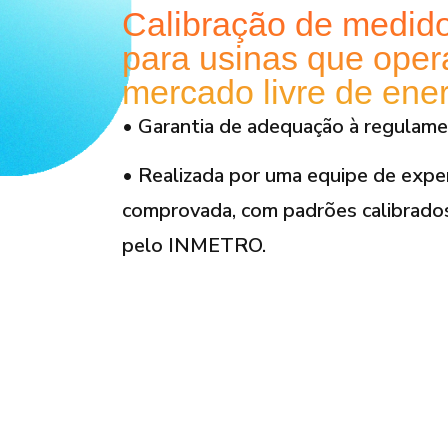
Calibração de medid
para usinas que ope
mercado livre de ene
• Garantia de adequação à regulame
• Realizada por uma equipe de exper
comprovada, com padrões calibrado
pelo INMETRO.