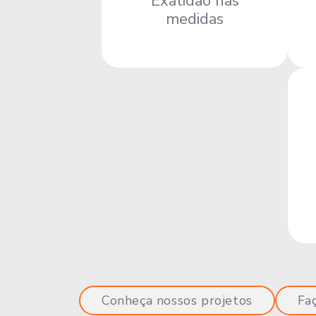
Exatidão nas
medidas
Conheça nossos projetos
Fa