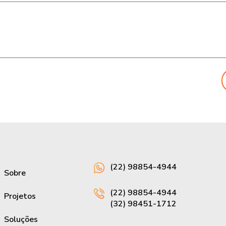
(22) 98854-4944
Sobre
(22) 98854-4944
Projetos
(32) 98451-1712
Soluções