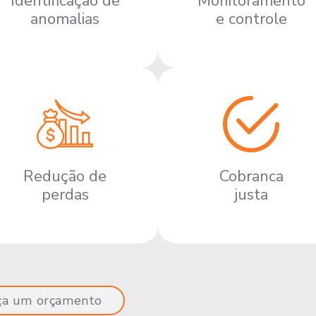
Identificação de
Monitoramento
anomalias
e controle
Redução de
Cobranca
perdas
justa
ça um orçamento