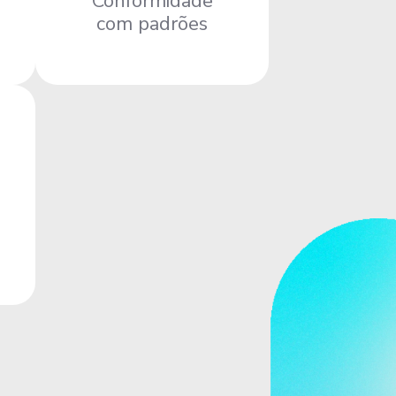
Conformidade
com padrões