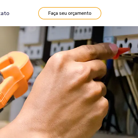
tato
Faça seu orçamento