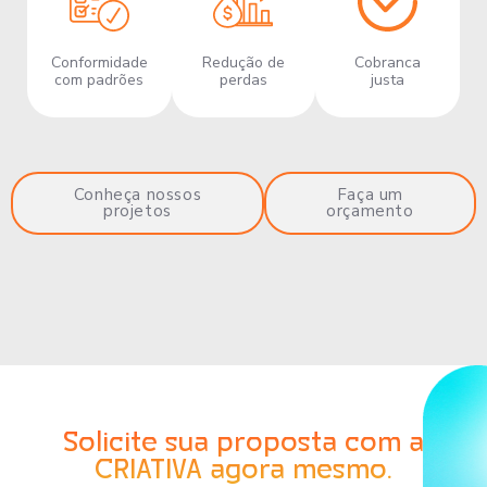
Conformidade
Redução de
Cobranca
com padrões
perdas
justa
Conheça nossos
Faça um
projetos
orçamento
Solicite sua proposta com a
CRIATIVA agora mesmo.