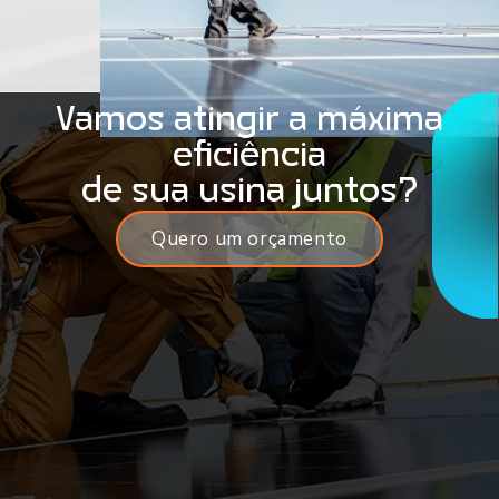
Vamos atingir a máxima
eficiência
de sua usina juntos?
Quero um orçamento