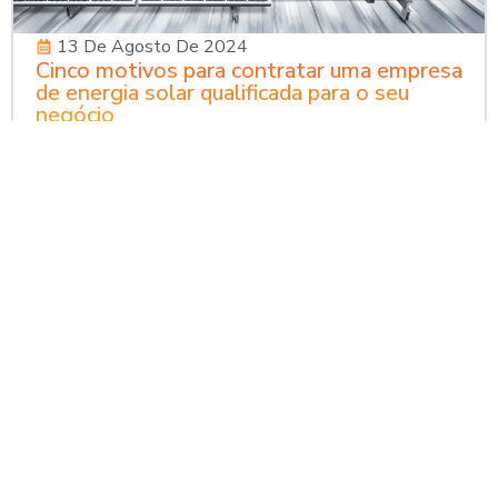
13 De Agosto De 2024
Cinco motivos para contratar uma empresa
de energia solar qualificada para o seu
negócio
Neste blog, confira os principais motivos para contar
com uma empresa de energia solar qualificada, que
garantirá o sucesso do seu negócio. Contratar uma
empresa de energia solar qualificada pode ser a[...]
Leia mais