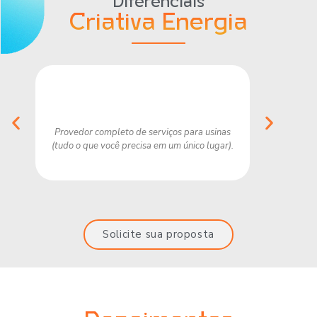
Diferenciais
Criativa Energia
Provedor completo de serviços para usinas
Empresa co
(tudo o que você precisa em um único lugar).
n
Solicite sua proposta